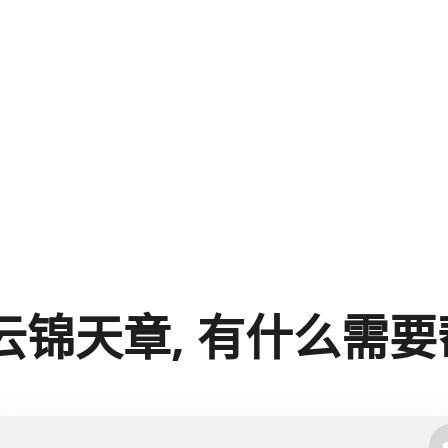
是云锦天章, 有什么需